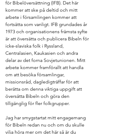
för Bibelöversättning (IFB). Det här 
kommer att ske på deltid och mitt 
arbete i församlingen kommer att 
fortsätta som vanligt. IFB grundades år 
1973 och organisationens främsta syfte 
är att översätta och publicera Bibeln för 
icke-slaviska folk i Ryssland, 
Centralasien, Kaukasien och andra 
delar av det forna Sovjetunionen. Mitt 
arbete kommer framförallt att handla 
om att besöka församlingar, 
missionsråd, dagledigträffar för att 
berätta om denna viktiga uppgift att 
översätta Bibeln och göra den 
tillgänglig för fler folkgrupper.
Jag har smygstartat mitt engagemang 
för Bibeln redan nu och om du skulle 
vilja höra mer om det här så är du 