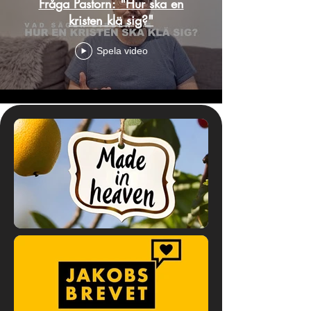
Fråga Pastorn: "Hur ska en
kristen klä sig?"
Spela video