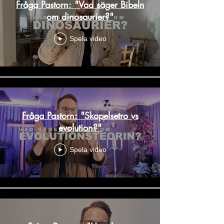
Fråga Pastorn: "Vad säger Bibeln
om dinosaurier?"
Spela video
Fråga Pastorn: "Skapelsetro vs
evolution?"
Spela video