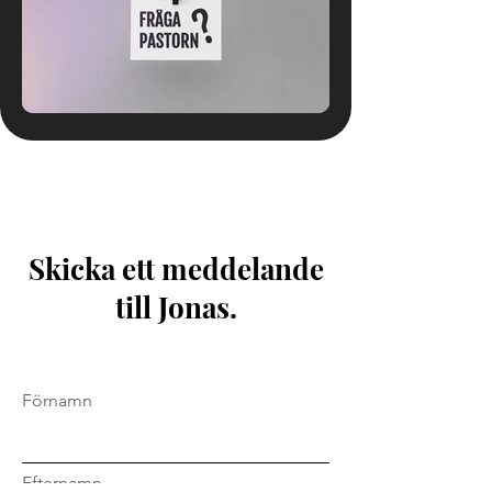
Skicka ett meddelande
till Jonas.
Förnamn
Efternamn