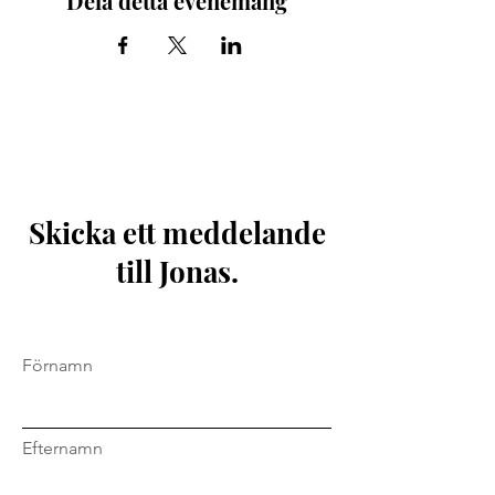
Dela detta evenemang
Skicka ett meddelande
till Jonas.
Förnamn
Efternamn