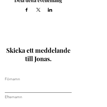
Dela detta evenemang
Skicka ett meddelande
till Jonas.
Förnamn
Efternamn