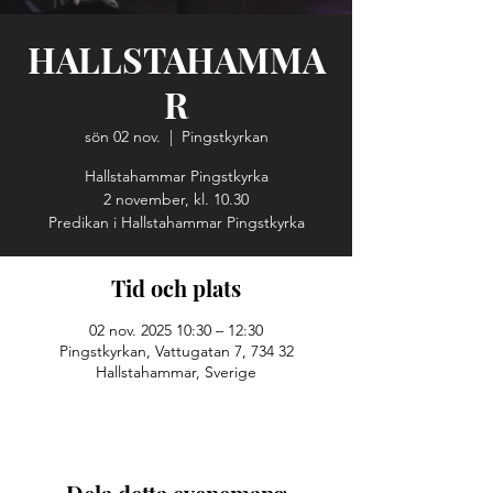
HALLSTAHAMMA
R
sön 02 nov.
  |  
Pingstkyrkan
Hallstahammar Pingstkyrka
2 november, kl. 10.30
Predikan i Hallstahammar Pingstkyrka
Tid och plats
02 nov. 2025 10:30 – 12:30
Pingstkyrkan, Vattugatan 7, 734 32
Hallstahammar, Sverige