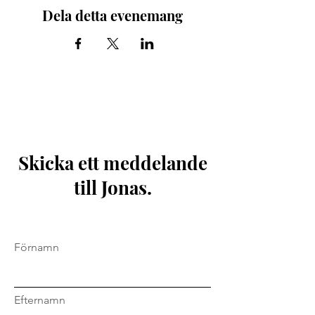
Dela detta evenemang
Skicka ett meddelande
till Jonas.
Förnamn
Efternamn