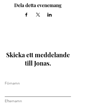
Dela detta evenemang
Skicka ett meddelande
till Jonas.
Förnamn
Efternamn