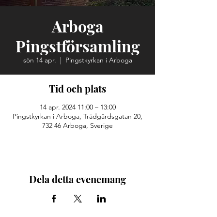
Arboga
Pingstförsamling
sön 14 apr.
  |  
Pingstkyrkan i Arboga
Tid och plats
14 apr. 2024 11:00 – 13:00
Pingstkyrkan i Arboga, Trädgårdsgatan 20,
732 46 Arboga, Sverige
Dela detta evenemang